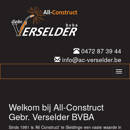
0472 87 39 44
info@ac-verselder.be
Welkom bij All-Construct
Gebr. Verselder BVBA
Sinds 1981 is ‘All Construct’ te Sleidinge een vaste waarde in