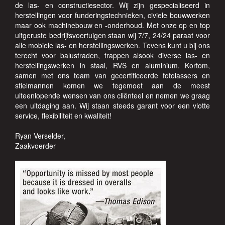
de las- en constructiesector. Wij zijn gespecialiseerd in
herstellingen voor funderingstechnieken, civiele bouwwerken
maar ook machinebouw en -onderhoud. Met onze op en top
uitgeruste bedrijfsvoertuigen staan wij 7/7, 24/24 paraat voor
alle mobiele las- en herstellingswerken. Tevens kunt u bij ons
terecht voor balustraden, trappen alsook diverse las- en
herstellingswerken in staal, RVS en aluminium. Kortom,
samen met ons team van gecertificeerde fotolassers en
stielmannen komen we tegemoet aan de meest
uiteenlopende wensen van ons cliënteel en nemen we graag
een uitdaging aan. Wij staan steeds garant voor een vlotte
service, flexibiliteit en kwaliteit!
Ryan Verselder,
Zaakvoerder